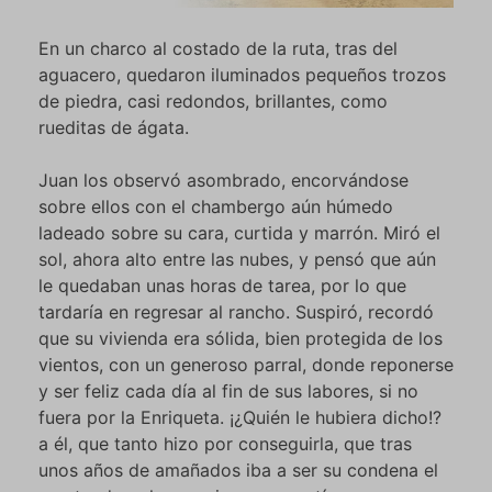
En un charco al costado de la ruta, tras del
aguacero, quedaron iluminados pequeños trozos
de piedra, casi redondos, brillantes, como
rueditas de ágata.
Juan los observó asombrado, encorvándose
sobre ellos con el chambergo aún húmedo
ladeado sobre su cara, curtida y marrón. Miró el
sol, ahora alto entre las nubes, y pensó que aún
le quedaban unas horas de tarea, por lo que
tardaría en regresar al rancho. Suspiró, recordó
que su vivienda era sólida, bien protegida de los
vientos, con un generoso parral, donde reponerse
y ser feliz cada día al fin de sus labores, si no
fuera por la Enriqueta. ¡¿Quién le hubiera dicho!?
a él, que tanto hizo por conseguirla, que tras
unos años de amañados iba a ser su condena el