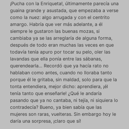
¡Pucha con la Enriqueta!, últimamente parecía una
guaina grande y asustada, que empezaba a verse
como la nuez: algo arrugada y con el centrito
amargo. Habría que ver más adelante, a él
siempre le gustaron las buenas mozas, si
cambiaba ya se las arreglaría de alguna forma,
después de todo eran muchas las veces en que
todavía tenía apuro por tocar su pelo, oler las
lavandas que ella ponía entre las sábanas,
querendearla… Recordó que ya hacía rato no
hablaban como antes, cuando no lloraba tanto
porque él le gritaba, sin maldad, solo para que la
tonta entendiera, mejor dicho: aprendiera, ¡él
tenía tanto que enseñarle! ¿Qué le andaría
pasando que ya no cantaba, ni tejía, ni siquiera lo
contradecía? Bueno, ya bien sabía que las
mujeres son raras, vuelteras. Sin embargo hoy le
daría una sorpresa, ¡claro que sí!