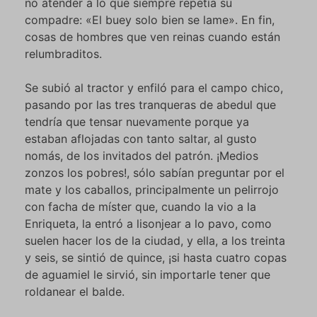
no atender a lo que siempre repetía su
compadre: «El buey solo bien se lame». En fin,
cosas de hombres que ven reinas cuando están
relumbraditos.
Se subió al tractor y enfiló para el campo chico,
pasando por las tres tranqueras de abedul que
tendría que tensar nuevamente porque ya
estaban aflojadas con tanto saltar, al gusto
nomás, de los invitados del patrón. ¡Medios
zonzos los pobres!, sólo sabían preguntar por el
mate y los caballos, principalmente un pelirrojo
con facha de míster que, cuando la vio a la
Enriqueta, la entró a lisonjear a lo pavo, como
suelen hacer los de la ciudad, y ella, a los treinta
y seis, se sintió de quince, ¡si hasta cuatro copas
de aguamiel le sirvió, sin importarle tener que
roldanear el balde.